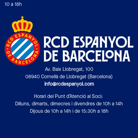
10 a 18h
Av. Baix Llobregat, 100
08940 Cornellà de Llobregat (Barcelona)
info@rcdespanyol.com
Horari del Punt d’Atenció al Soci:
Dilluns, dimarts, dimecres i divendres de 10h a 14h
Dijous de 10h a 14h i de 15:30h a 18h