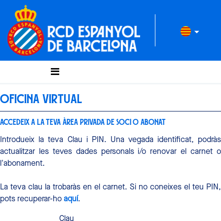
OFICINA VIRTUAL
ACCEDEIX A LA TEVA ÀREA PRIVADA DE SOCI O ABONAT
Introdueix la teva Clau i PIN. Una vegada identificat, podràs
actualitzar les teves dades personals i/o renovar el carnet o
l'abonament.
La teva clau la trobaràs en el carnet. Si no coneixes el teu PIN,
pots recuperar-ho
aquí
.
Clau