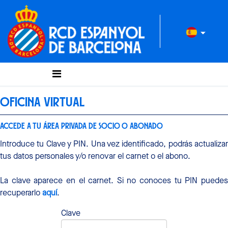
OFICINA VIRTUAL
ACCEDE A TU ÁREA PRIVADA DE SOCIO O ABONADO
Introduce tu Clave y PIN. Una vez identificado, podrás actualizar
tus datos personales y/o renovar el carnet o el abono.
La clave aparece en el carnet. Si no conoces tu PIN puedes
recuperarlo
aquí
.
Clave