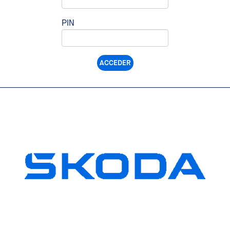
PIN
ACCEDER