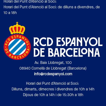
Horari del Punt d’Atenció al Soci:
Horari del Punt d'Atenció al Soci: de dilluns a divendres, de
10 a 18h
Av. Baix Llobregat, 100
08940 Cornellà de Llobregat (Barcelona)
info@rcdespanyol.com
Horari del Punt d’Atenció al Soci:
Dilluns, dimarts, dimecres i divendres de 10h a 14h
Dijous de 10h a 14h i de 15:30h a 18h