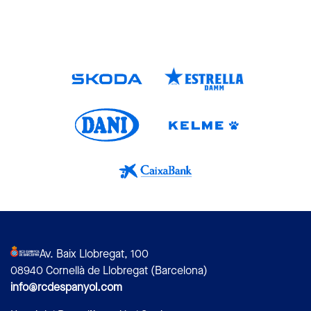
Av. Baix Llobregat, 100
08940 Cornellà de Llobregat (Barcelona)
info@rcdespanyol.com